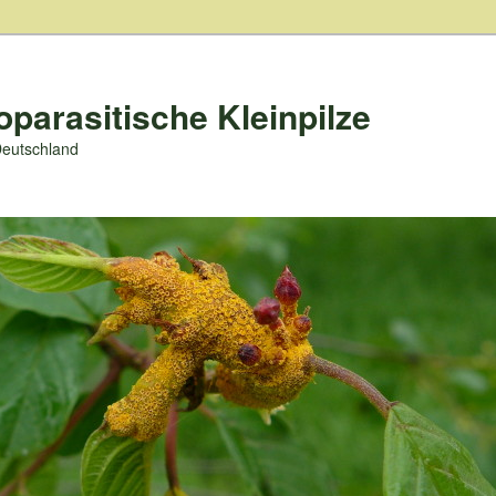
oparasitische Kleinpilze
Deutschland