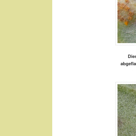
Die
abgefl