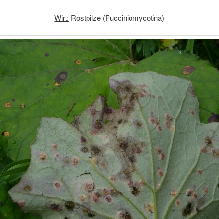
Wirt:
Rostpilze (Pucciniomycotina)