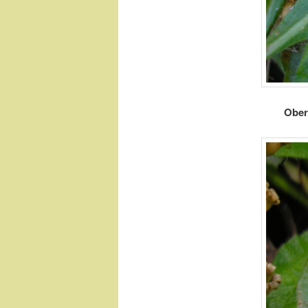
Obers