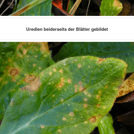
Uredien beiderseits der Blätter gebildet