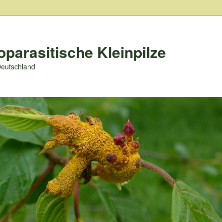
oparasitische Kleinpilze
Deutschland