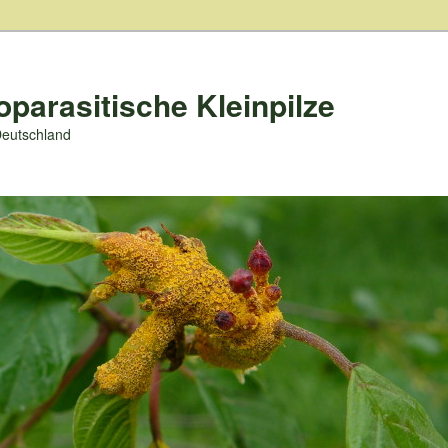
oparasitische Kleinpilze
Deutschland