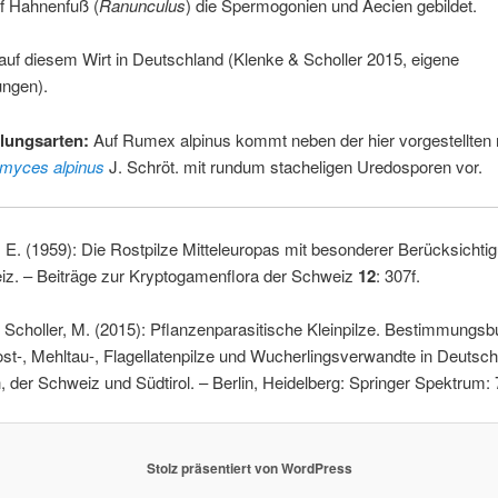
f Hahnenfuß (
Ranunculus
) die Spermogonien und Aecien gebildet.
 auf diesem Wirt in Deutschland (Klenke & Scholler 2015, eigene
ngen).
lungsarten:
Auf Rumex alpinus kommt neben der hier vorgestellten
myces alpinus
J. Schröt. mit rundum stacheligen Uredosporen vor.
E. (1959): Die Rostpilze Mitteleuropas mit besonderer Berücksichti
iz. – Beiträge zur Kryptogamenflora der Schweiz
12
: 307f.
, Scholler, M. (2015): Pflanzenparasitische Kleinpilze. Bestimmungsb
st-, Mehltau-, Flagellatenpilze und Wucherlingsverwandte in Deutsch
, der Schweiz und Südtirol. – Berlin, Heidelberg: Springer Spektrum: 
Stolz präsentiert von WordPress