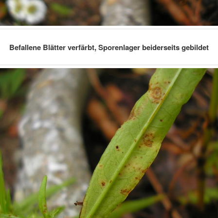
Befallene Blätter verfärbt, Sporenlager beiderseits gebildet