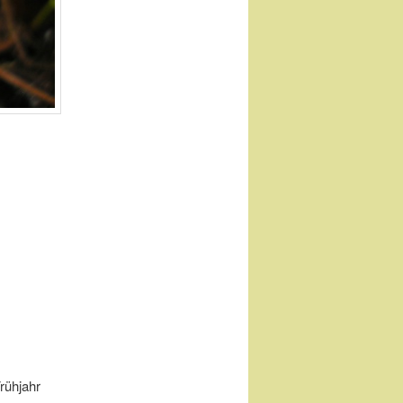
,
rühjahr