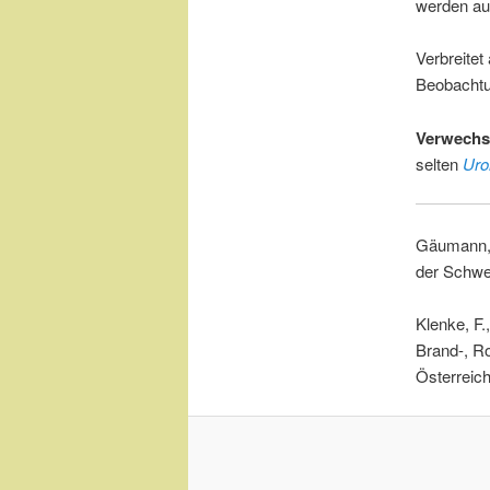
werden au
Verbreitet
Beobachtu
Verwechs
selten
Uro
Gäumann, 
der Schwe
Klenke, F.
Brand-, Ro
Österreich