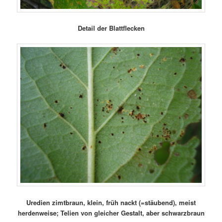
Detail der Blattflecken
Uredien zimtbraun, klein, früh nackt (=stäubend), meist
herdenweise; Telien von gleicher Gestalt, aber schwarzbraun