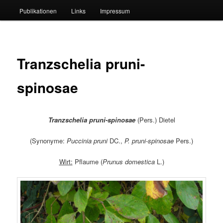
Publikationen
Links
Impressum
Tranzschelia pruni-
spinosae
Tranzschelia pruni-spinosae
(Pers.) Dietel
(Synonyme:
Puccinia pruni
DC.,
P. pruni-spinosae
Pers.)
Wirt:
Pflaume (
Prunus domestica
L.)