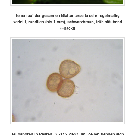
Telien auf der gesamten Blattunterseite sehr regelmäßig
verteilt, rundlich (bis 1 mm), schwarzbraun, früh stäubend
(=nackt)
Teliosporen in Paaren, 31-37 x 20-23 µm, Zellen trennen sich