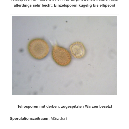
allerdings sehr leicht; Einzelsporen kugelig bis ellipsoid
Teliosporen mit derben, zugespitzten Warzen besetzt
Sporulationszeitraum:
März-Juni