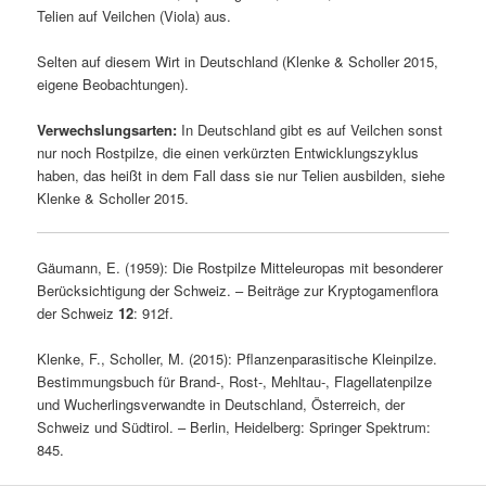
Telien auf Veilchen (Viola) aus.
Selten auf diesem Wirt in Deutschland (Klenke & Scholler 2015,
eigene Beobachtungen).
Verwechslungsarten:
In Deutschland gibt es auf Veilchen sonst
nur noch Rostpilze, die einen verkürzten Entwicklungszyklus
haben, das heißt in dem Fall dass sie nur Telien ausbilden, siehe
Klenke & Scholler 2015.
Gäumann, E. (1959): Die Rostpilze Mitteleuropas mit besonderer
Berücksichtigung der Schweiz. – Beiträge zur Kryptogamenflora
der Schweiz
12
: 912f.
Klenke, F., Scholler, M. (2015): Pflanzenparasitische Kleinpilze.
Bestimmungsbuch für Brand-, Rost-, Mehltau-, Flagellatenpilze
und Wucherlingsverwandte in Deutschland, Österreich, der
Schweiz und Südtirol. – Berlin, Heidelberg: Springer Spektrum:
845.