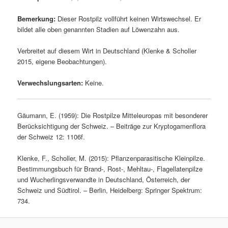
Bemerkung:
Dieser Rostpilz vollführt keinen Wirtswechsel. Er
bildet alle oben genannten Stadien auf Löwenzahn aus.
Verbreitet auf diesem Wirt in Deutschland (Klenke & Scholler
2015, eigene Beobachtungen).
Verwechslungsarten:
Keine.
Gäumann, E. (1959): Die Rostpilze Mitteleuropas mit besonderer
Berücksichtigung der Schweiz. – Beiträge zur Kryptogamenflora
der Schweiz 12: 1106f.
Klenke, F., Scholler, M. (2015): Pflanzenparasitische Kleinpilze.
Bestimmungsbuch für Brand-, Rost-, Mehltau-, Flagellatenpilze
und Wucherlingsverwandte in Deutschland, Österreich, der
Schweiz und Südtirol. – Berlin, Heidelberg: Springer Spektrum:
734.