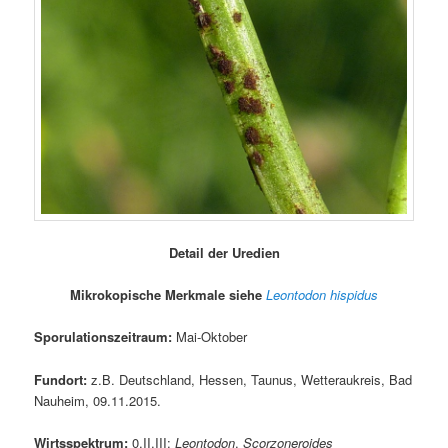
Detail der Uredien
Mikrokopische Merkmale siehe
Leontodon hispidus
Sporulationszeitraum:
Mai-Oktober
Fundort:
z.B. Deutschland, Hessen, Taunus, Wetteraukreis, Bad
Nauheim, 09.11.2015.
Wirtsspektrum:
0,II,III:
Leontodon
,
Scorzoneroides