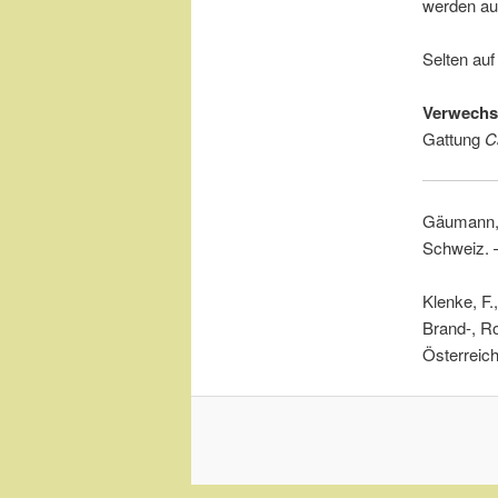
werden auf
Selten auf
Verwechs
Gattung
C
Gäumann, E
Schweiz. –
Klenke, F.
Brand-, Ro
Österreich