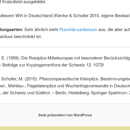
 Kratzdistel ausgebildet.
 diesem Wirt in Deutschland (Klenke & Scholler 2015, eigene Beobac
lungsarten:
Sehr ähnlich sieht
Puccinia carduorum
aus, die aber auf
arduus
beschränkt ist.
. (1959): Die Rostpilze Mitteleuropas mit besonderer Berücksichti
 Beiträge zur Kryptogamenflora der Schweiz 12: 1072f.
, Scholler, M. (2015): Pflanzenparasitische Kleinpilze. Bestimmungsb
st-, Mehltau-, Flagellatenpilze und Wucherlingsverwandte in Deutsch
, der Schweiz und Südtirol. – Berlin, Heidelberg: Springer Spektrum: 
Stolz präsentiert von WordPress