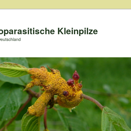
oparasitische Kleinpilze
Deutschland