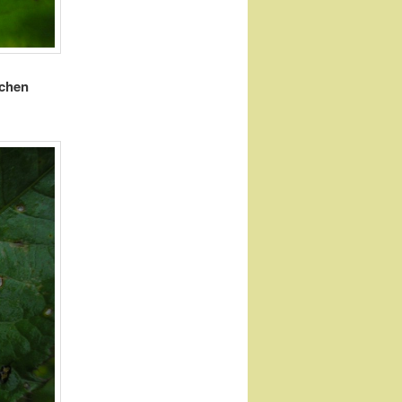
ichen