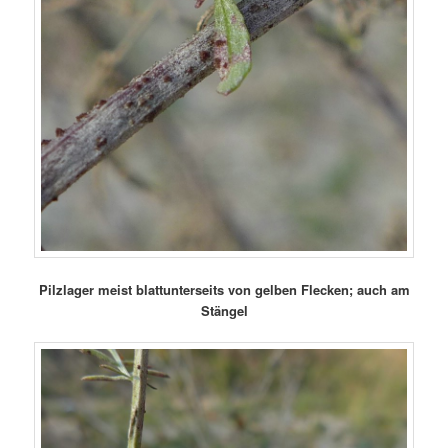
Pilzlager meist blattunterseits von gelben Flecken; auch am
Stängel