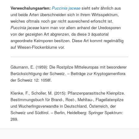
Verwechslungsarten:
Puccinia jaceae
sieht sehr ähnlich aus
und beide Arten überschneiden sich in ihrem Wirtsspektrum,
welches oftmals noch gar nicht ausreichend erforscht ist.
Puccinia jaceae
kann man vor allem anhand der Uredosporen
von der gezeigten Art abgrenzen, da diese 3 äquatorial
angeordnete Keimporen besitzen. Diese Art kommt regelmäßig
auf Wiesen-Flockenblume vor.
Gäumann, E. (1959): Die Rostpilze Mitteleuropas mit besonderer
Berücksichtigung der Schweiz. – Beiträge zur Kryptogamenflora
der Schweiz 12: 1058f.
Klenke, F., Scholler, M. (2015): Pflanzenparasitische Kleinpilze.
Bestimmungsbuch für Brand-, Rost-, Mehltau-, Flagellatenpilze
und Wucherlingsverwandte in Deutschland, Österreich, der
Schweiz und Südtirol. – Berlin, Heidelberg: Springer Spektrum:
269.