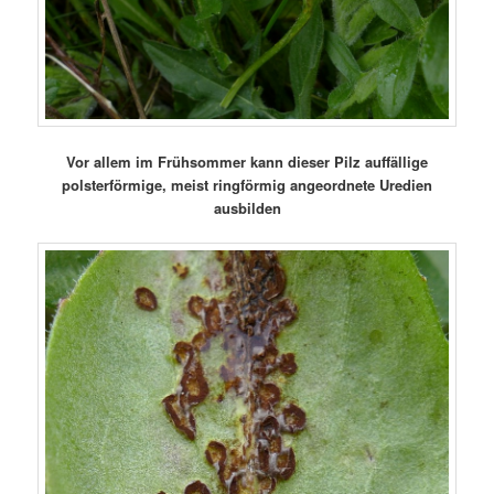
Vor allem im Frühsommer kann dieser Pilz auffällige
polsterförmige, meist ringförmig angeordnete Uredien
ausbilden