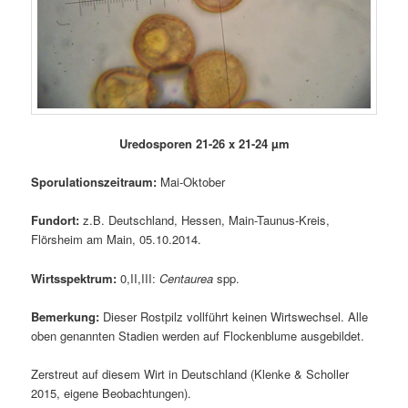
Uredosporen 21-26 x 21-24 µm
Sporulationszeitraum:
Mai-Oktober
Fundort:
z.B. Deutschland, Hessen, Main-Taunus-Kreis,
Flörsheim am Main, 05.10.2014.
Wirtsspektrum:
0,II,III:
Centaurea
spp.
Bemerkung:
Dieser Rostpilz vollführt keinen Wirtswechsel. Alle
oben genannten Stadien werden auf Flockenblume ausgebildet.
Zerstreut auf diesem Wirt in Deutschland (Klenke & Scholler
2015, eigene Beobachtungen).