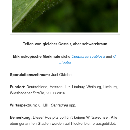
Telien von gleicher Gestalt, aber schwarzbraun
Mikroskopische Merkmale
siehe
Centaurea scabiosa
und
C.
stoebe
Sporulationszeitraum:
Juni-Oktober
Fundort:
Deutschland, Hessen, Lkr. Limburg-Weilburg, Limburg,
Wiesbadener Straße, 20.08.2016.
Wirtsspektrum:
0,II,III:
Centaurea
spp.
Bemerkung:
Dieser Rostpilz vollführt keinen Wirtswechsel. Alle
oben genannten Stadien werden auf Flockenblume ausgebildet.