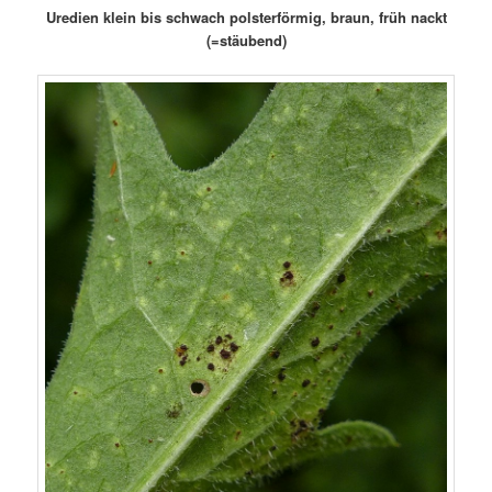
Uredien klein bis schwach polsterförmig, braun, früh nackt
(=stäubend)