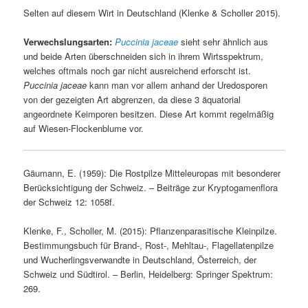
Selten auf diesem Wirt in Deutschland (Klenke & Scholler 2015).
Verwechslungsarten:
Puccinia jaceae
sieht sehr ähnlich aus
und beide Arten überschneiden sich in ihrem Wirtsspektrum,
welches oftmals noch gar nicht ausreichend erforscht ist.
Puccinia jaceae
kann man vor allem anhand der Uredosporen
von der gezeigten Art abgrenzen, da diese 3 äquatorial
angeordnete Keimporen besitzen. Diese Art kommt regelmäßig
auf Wiesen-Flockenblume vor.
Gäumann, E. (1959): Die Rostpilze Mitteleuropas mit besonderer
Berücksichtigung der Schweiz. – Beiträge zur Kryptogamenflora
der Schweiz 12: 1058f.
Klenke, F., Scholler, M. (2015): Pflanzenparasitische Kleinpilze.
Bestimmungsbuch für Brand-, Rost-, Mehltau-, Flagellatenpilze
und Wucherlingsverwandte in Deutschland, Österreich, der
Schweiz und Südtirol. – Berlin, Heidelberg: Springer Spektrum:
269.