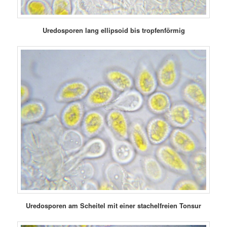
Uredosporen lang ellipsoid
bis tropfenförmig
Uredosporen am Scheitel mit einer stachelfreien Tonsur