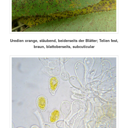
Uredien orange, stäubend, beiderseits der Blätter; Telien fest,
braun, blattoberseits, subcuticular