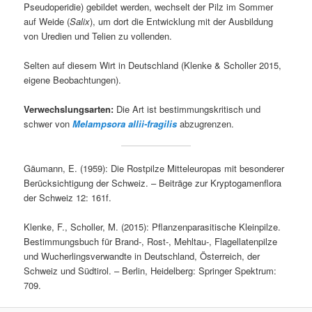
Pseudoperidie) gebildet werden, wechselt der Pilz im Sommer
auf Weide (
Salix
), um dort die Entwicklung mit der Ausbildung
von Uredien und Telien zu vollenden.
Selten auf diesem Wirt in Deutschland (Klenke & Scholler 2015,
eigene Beobachtungen).
Verwechslungsarten:
Die Art ist bestimmungskritisch und
schwer von
Melampsora allii-fragilis
abzugrenzen.
Gäumann, E. (1959): Die Rostpilze Mitteleuropas mit besonderer
Berücksichtigung der Schweiz. – Beiträge zur Kryptogamenflora
der Schweiz 12: 161f.
Klenke, F., Scholler, M. (2015): Pflanzenparasitische Kleinpilze.
Bestimmungsbuch für Brand-, Rost-, Mehltau-, Flagellatenpilze
und Wucherlingsverwandte in Deutschland, Österreich, der
Schweiz und Südtirol. – Berlin, Heidelberg: Springer Spektrum:
709.