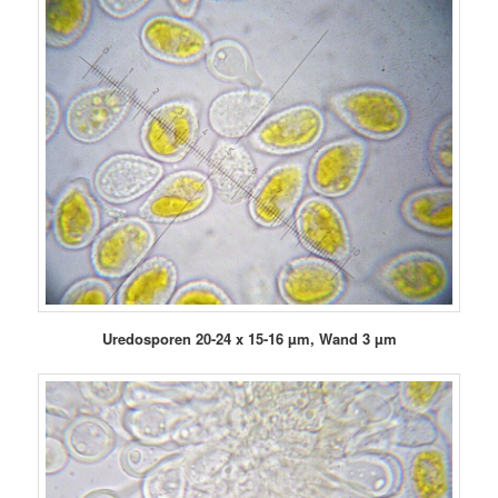
Uredosporen 20-24 x 15-16 µm, Wand 3 µm