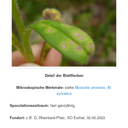
Detail der Blattflecken
Mikroskopische Merkmale:
siehe
Myosotis arvensis
,
M.
sylvatica
Sporulationszeitraum:
fast ganzjährig
Fundort:
z.B. D, Rheinland-Pfalz, SO Esthal, 02.05.2023.