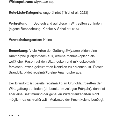
Wirtsspektrum:
Myosotis
spp.
Rote-Liste-Kategorie:
ungefährdet (Thiel et al. 2023)
Verbreitung:
In Deutschland auf diesem Wirt selten zu finden
(eigene Beobachtung, Klenke & Scholler 2015)
Verwechslungsarten:
Keine
Bemerkung:
Viele Arten der Gattung
Entyloma
bilden eine
Anamorphe (
Entylomella
) aus, welche makroskopisch als
weißlicher Rasen auf den Blattflecken und mikroskopisch in
farblosen, etwas gekrümmten Konidien zu erkennen ist. Dieser
Brandpilz bildet regelmäßig eine Anamorphe aus.
Der Brandpilz ist bereits regelmäßig an Grundblattrosetten der
Wirtsgattung zu finden (oft bereits im zeitigen Frühjahr), dann ist
aber eine Bestimmung der genauen Wirtspflanzenarten nicht
möglich, da es hierfür z.B. Merkmale der Fruchtkelche benötigt.