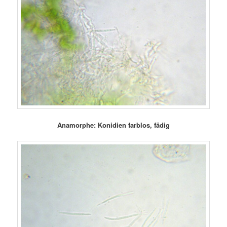
Anamorphe: Konidien farblos, fädig