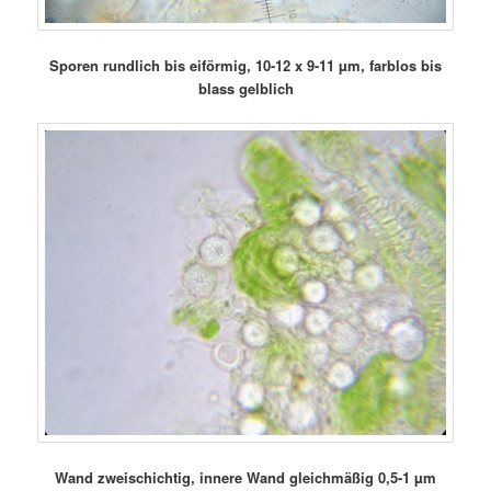
Sporen rundlich bis eiförmig, 10-12 x 9-11 µm, farblos bis
blass gelblich
Wand zweischichtig, innere Wand gleichmäßig 0,5-1 µm