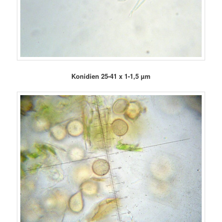
Konidien 25-41 x 1-1,5 µm