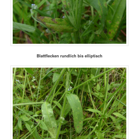
Blattflecken rundlich bis elliptisch