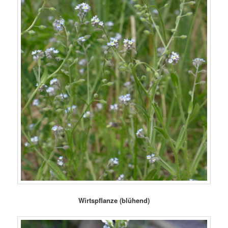
Wirtspflanze (blühend)