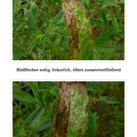
Blattflecken eckig, bräunlich, öfters zusammenfließend