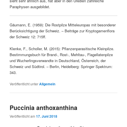
sieht sehr ähnlich aus, hat aber in den Uredien zahlreiche
Paraphysen ausgebildet.
Gäumann, E. (1959): Die Rostpilze Mitteleuropas mit besonderer
Berücksichtigung der Schweiz. – Beiträge zur Kryptogamenflora
der Schweiz 12: 715ff.
Klenke, F., Scholler, M. (2015): Pflanzenparasitische Kleinpilze.
Bestimmungsbuch für Brand-, Rost-, Mehltau-, Flagellatenpilze
und Wucherlingsverwandte in Deutschland, Österreich, der
Schweiz und Südtirol. – Berlin, Heidelberg: Springer Spektrum:
343.
Veröffentlicht unter
Allgemein
Puccinia anthoxanthina
Veröffentlicht am
17. Juni 2018