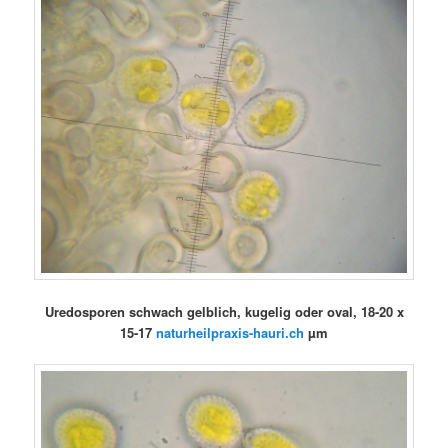
Uredosporen schwach gelblich, kugelig oder oval, 18-20 x
15-17
naturheilpraxis-hauri.ch
µm