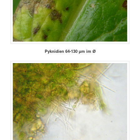
Pyknidien 64-130 µm im Ø