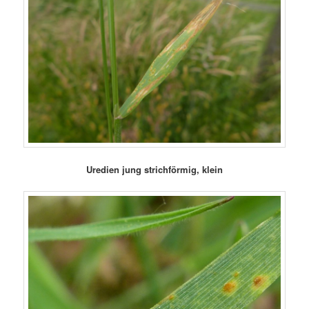
Uredien jung strichförmig, klein