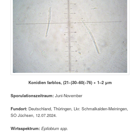
Konidien farblos,
(21–)30–60(–76) × 1–2 μm
Sporulationszeitraum:
Juni-November
Fundort:
Deutschland, Thüringen, Lkr. Schmalkalden-Meiningen,
SO Jüchsen, 12.07.2024.
Wirtsspektrum:
Epilobium spp.