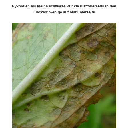
Pyknidien als kleine schwarze Punkte blattoberseits in den
Flecken; wenige auf blattunterseits