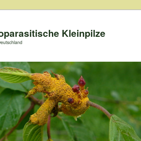
oparasitische Kleinpilze
Deutschland