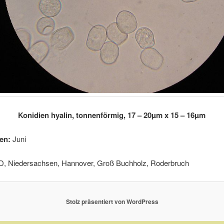
Konidien hyalin, tonnenförmig, 17 – 20
µm
x 15 – 16µm
en:
Juni
D, Niedersachsen, Hannover, Groß Buchholz, Roderbruch
Stolz präsentiert von WordPress