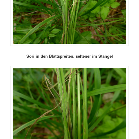
Sori in den Blattspreiten, seltener im Stängel