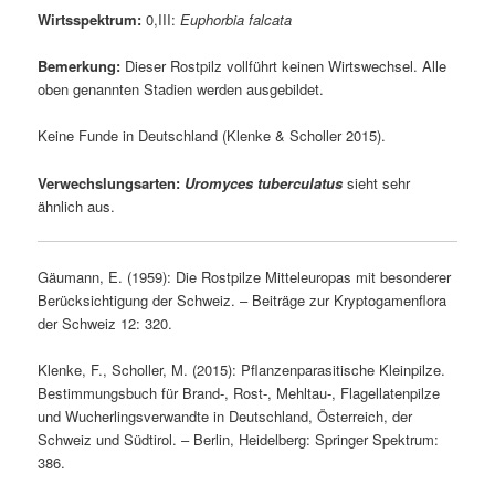
Wirtsspektrum:
0,III:
Euphorbia falcata
Bemerkung:
Dieser Rostpilz vollführt keinen Wirtswechsel. Alle
oben genannten Stadien werden ausgebildet.
Keine Funde in Deutschland (Klenke & Scholler 2015).
Verwechslungsarten:
Uromyces tuberculatus
sieht sehr
ähnlich aus.
Gäumann, E. (1959): Die Rostpilze Mitteleuropas mit besonderer
Berücksichtigung der Schweiz. – Beiträge zur Kryptogamenflora
der Schweiz 12: 320.
Klenke, F., Scholler, M. (2015): Pflanzenparasitische Kleinpilze.
Bestimmungsbuch für Brand-, Rost-, Mehltau-, Flagellatenpilze
und Wucherlingsverwandte in Deutschland, Österreich, der
Schweiz und Südtirol. – Berlin, Heidelberg: Springer Spektrum:
386.