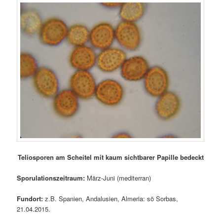
Teliosporen am Scheitel mit kaum sichtbarer Papille bedeckt
Sporulationszeitraum:
März-Juni (mediterran)
Fundort:
z.B. Spanien, Andalusien, Almeria: sö Sorbas,
21.04.2015.