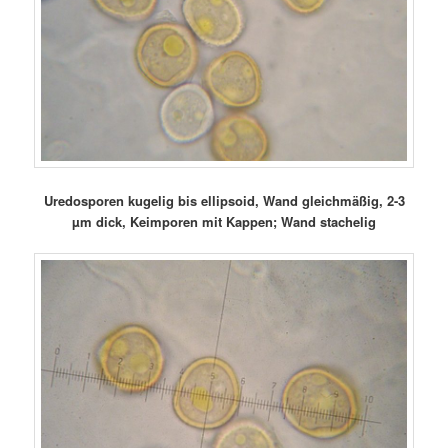
Uredosporen kugelig bis ellipsoid, Wand gleichmäßig, 2-3
µm dick, Keimporen mit Kappen; Wand stachelig