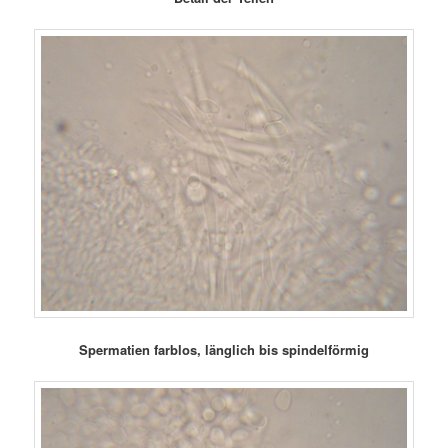
Spermatien farblos, länglich bis spindelförmig