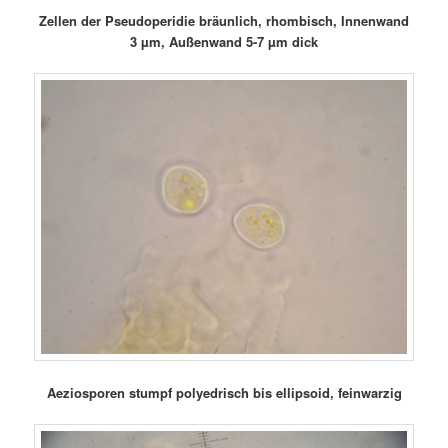
Zellen der Pseudoperidie bräunlich, rhombisch, Innenwand
3 µm, Außenwand 5-7 µm dick
Aeziosporen stumpf polyedrisch bis ellipsoid, feinwarzig