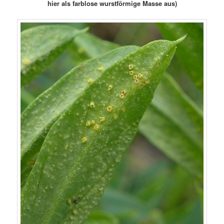
hier als farblose wurstförmige Masse aus)