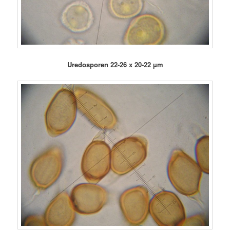
Uredosporen 22-26 x 20-22 µm