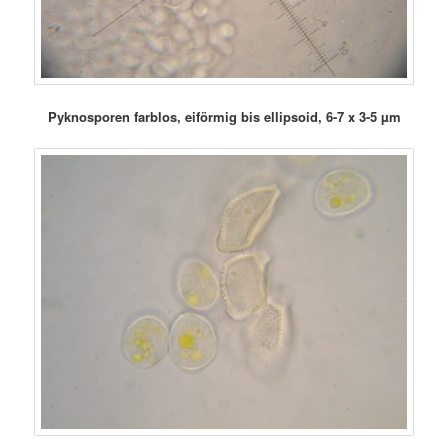
Pyknosporen farblos, eiförmig bis ellipsoid, 6-7 x 3-5 µm