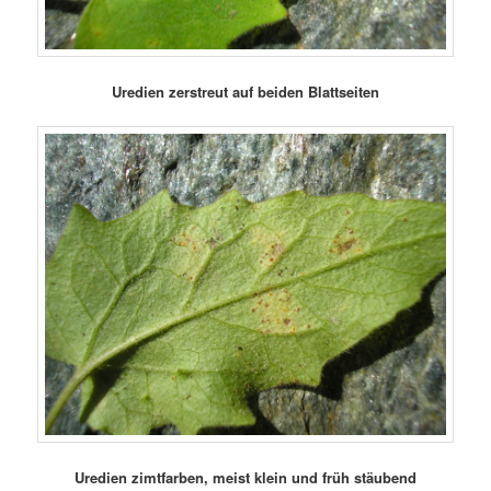
Uredien zerstreut auf beiden Blattseiten
Uredien zimtfarben, meist klein und früh stäubend