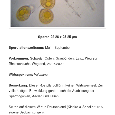
Sporen 22-26 x 23-25 µm
Sporulationszeitraum:
Mai – September
Vorkommen:
Schweiz, Osten, Graubünden, Laax, Weg zur
Rheinschlucht, Wegrand, 28.07.2009.
Wirtsspektrum:
Valeriana
Bemerkung:
Dieser Rostpilz vollführt keinen Wirtswechsel. Zur
vollständigen Entwicklung gehört noch die Ausbildung der
Spermogonien, Aecien und Telien.
Selten auf diesem Wirt in Deutschland (Klenke & Scholler 2015,
eigene Beobachtungen).