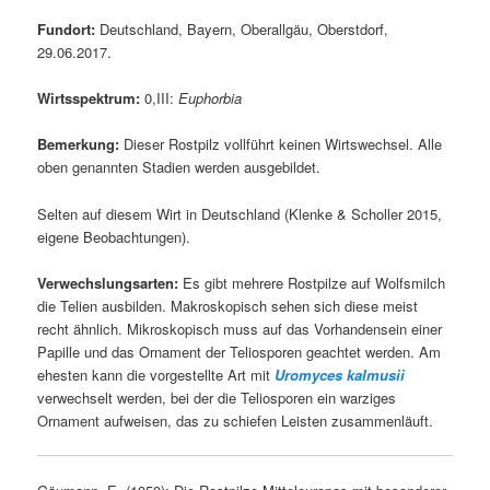
Fundort:
Deutschland, Bayern, Oberallgäu, Oberstdorf,
29.06.2017.
Wirtsspektrum:
0,III:
Euphorbia
Bemerkung:
Dieser Rostpilz vollführt keinen Wirtswechsel. Alle
oben genannten Stadien werden ausgebildet.
Selten auf diesem Wirt in Deutschland (Klenke & Scholler 2015,
eigene Beobachtungen).
Verwechslungsarten:
Es gibt mehrere Rostpilze auf Wolfsmilch
die Telien ausbilden. Makroskopisch sehen sich diese meist
recht ähnlich. Mikroskopisch muss auf das Vorhandensein einer
Papille und das Ornament der Teliosporen geachtet werden. Am
ehesten kann die vorgestellte Art mit
Uromyces kalmusii
verwechselt werden, bei der die Teliosporen ein warziges
Ornament aufweisen, das zu schiefen Leisten zusammenläuft.