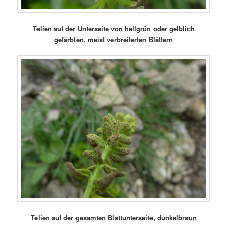
Telien auf der Unterseite von hellgrün oder gelblich
gefärbten, meist verbreiterten Blättern
Telien auf der gesamten Blattunterseite, dunkelbraun