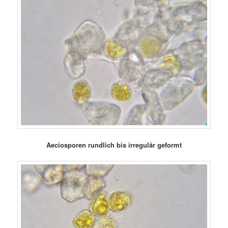
Aeciosporen rundlich bis irregulär geformt