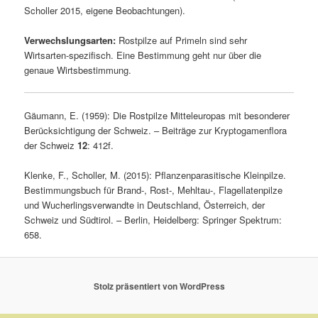
Scholler 2015, eigene Beobachtungen).
Verwechslungsarten:
Rostpilze auf Primeln sind sehr
Wirtsarten-spezifisch. Eine Bestimmung geht nur über die
genaue Wirtsbestimmung.
Gäumann, E. (1959): Die Rostpilze Mitteleuropas mit besonderer
Berücksichtigung der Schweiz. – Beiträge zur Kryptogamenflora
der Schweiz
12
: 412f.
Klenke, F., Scholler, M. (2015): Pflanzenparasitische Kleinpilze.
Bestimmungsbuch für Brand-, Rost-, Mehltau-, Flagellatenpilze
und Wucherlingsverwandte in Deutschland, Österreich, der
Schweiz und Südtirol. – Berlin, Heidelberg: Springer Spektrum:
658.
Stolz präsentiert von WordPress