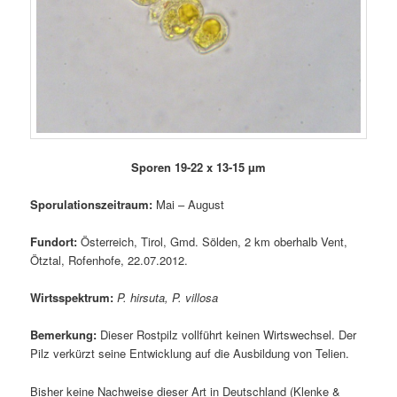
Sporen 19-22 x 13-15 µm
Sporulationszeitraum:
Mai – August
Fundort:
Österreich, Tirol, Gmd. Sölden, 2 km oberhalb Vent,
Ötztal, Rofenhofe, 22.07.2012.
Wirtsspektrum:
P. hirsuta, P. villosa
Bemerkung:
Dieser Rostpilz vollführt keinen Wirtswechsel. Der
Pilz verkürzt seine Entwicklung auf die Ausbildung von Telien.
Bisher keine Nachweise dieser Art in Deutschland (Klenke &