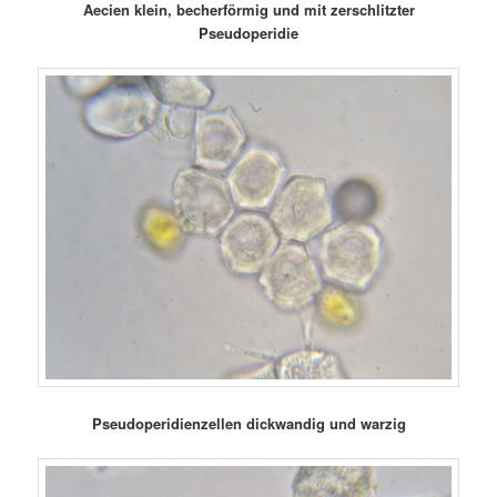
Aecien klein, becherförmig und mit zerschlitzter
Pseudoperidie
Pseudoperidienzellen dickwandig und warzig