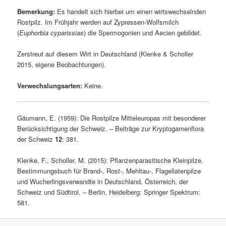
Bemerkung:
Es handelt sich hierbei um einen wirtswechselnden
Rostpilz. Im Frühjahr werden auf Zypressen-Wolfsmilch
(
Euphorbia cyparissias
) die Spermogonien und Aecien gebildet.
Zerstreut auf diesem Wirt in Deutschland (Klenke & Scholler
2015, eigene Beobachtungen).
Verwechslungsarten:
Keine.
Gäumann, E. (1959): Die Rostpilze Mitteleuropas mit besonderer
Berücksichtigung der Schweiz. – Beiträge zur Kryptogamenflora
der Schweiz
12
: 381.
Klenke, F., Scholler, M. (2015): Pflanzenparasitische Kleinpilze.
Bestimmungsbuch für Brand-, Rost-, Mehltau-, Flagellatenpilze
und Wucherlingsverwandte in Deutschland, Österreich, der
Schweiz und Südtirol. – Berlin, Heidelberg: Springer Spektrum:
581.