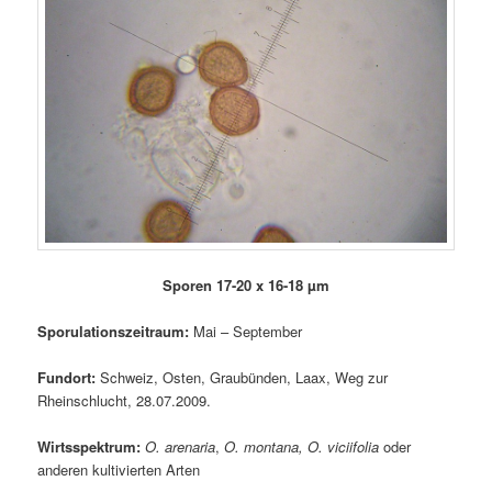
Sporen 17-20 x 16-18 µm
Sporulationszeitraum:
Mai – September
Fundort:
Schweiz, Osten, Graubünden, Laax, Weg zur
Rheinschlucht, 28.07.2009.
Wirtsspektrum:
O. arenaria
,
O. montana, O. viciifolia
oder
anderen kultivierten Arten