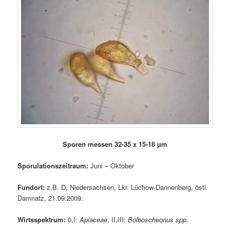
Sporen messen 32-35 x 15-18 µm
Sporulationszeitraum:
Juni – Oktober
Fundort:
z.B. D, Niedersachsen, Lkr. Lüchow-Dannenberg, östl.
Damnatz, 21.09.2009.
Wirtsspektrum:
0,I:
Apiaceae
, II,III:
Bolboscheonus spp.