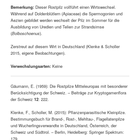
Bemerkung:
Dieser Rostpilz vollführt einen Wirtswechsel.
Während auf Doldenblütlern (Apiaceae) die Spermogonien und
Aezien gebildet werden wechselt der Pilz im Sommer für die
Ausbildung von Uredien und Telien zur Strandsimse
(
Bolboschoenus
).
Zerstreut auf diesem Wirt in Deutschland (Klenke & Scholler
2015, eigene Beobachtungen).
Verwechslungsarten:
Keine
Gäumann, E. (1959): Die Rostpilze Mitteleuropas mit besonderer
Berücksichtigung der Schweiz. – Beiträge zur Kryptogamenflora
der Schweiz
12
: 222.
Klenke, F., Scholler, M. (2015): Pflanzenparasitische Kleinpilze.
Bestimmungsbuch für Brand-, Rost-, Mehltau-, Flagellatenpilze
und Wucherlingsverwandte in Deutschland, Österreich, der
Schweiz und Südtirol. – Berlin, Heidelberg: Springer Spektrum:
179.