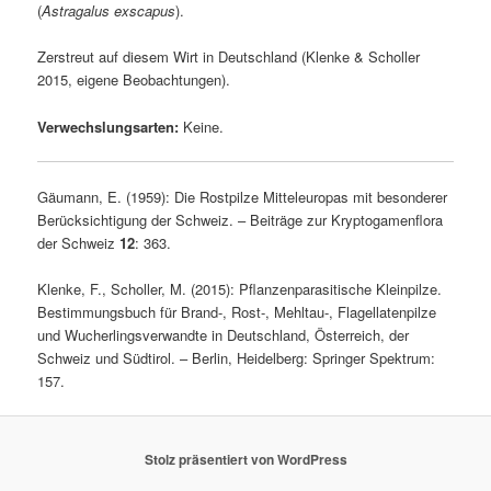
(
Astragalus exscapus
).
Zerstreut auf diesem Wirt in Deutschland (Klenke & Scholler
2015, eigene Beobachtungen).
Verwechslungsarten:
Keine.
Gäumann, E. (1959): Die Rostpilze Mitteleuropas mit besonderer
Berücksichtigung der Schweiz. – Beiträge zur Kryptogamenflora
der Schweiz
12
: 363.
Klenke, F., Scholler, M. (2015): Pflanzenparasitische Kleinpilze.
Bestimmungsbuch für Brand-, Rost-, Mehltau-, Flagellatenpilze
und Wucherlingsverwandte in Deutschland, Österreich, der
Schweiz und Südtirol. – Berlin, Heidelberg: Springer Spektrum:
157.
Stolz präsentiert von WordPress