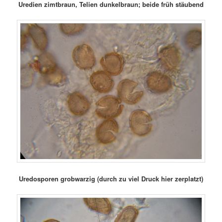
Uredien zimtbraun, Telien dunkelbraun; beide früh stäubend
Uredosporen grobwarzig (durch zu viel Druck hier zerplatzt)