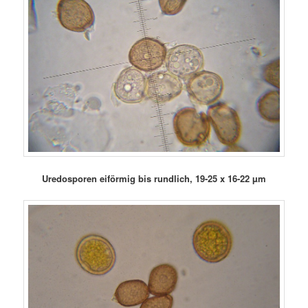
Uredosporen eiförmig bis rundlich, 19-25 x 16-22 µm