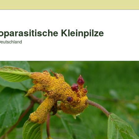
oparasitische Kleinpilze
Deutschland