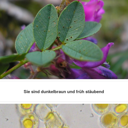
Sie sind dunkelbraun und früh stäubend