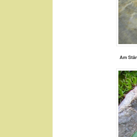
Am Stän