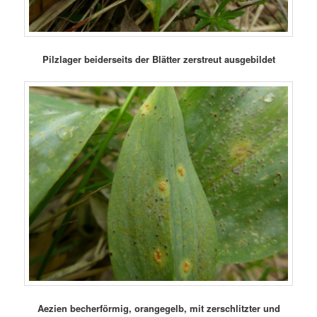
Pilzlager beiderseits der Blätter zerstreut ausgebildet
Aezien becherförmig, orangegelb, mit zerschlitzter und