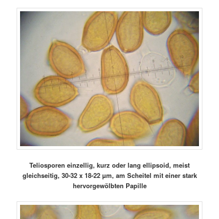
Teliosporen einzellig, kurz oder lang ellipsoid, meist
gleichseitig, 30-32 x 18-22 µm, am Scheitel mit einer stark
hervorgewölbten Papille