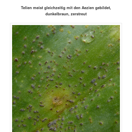
Telien meist gleichzeitig mit den Aezien gebildet,
dunkelbraun, zerstreut