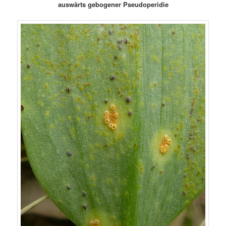
auswärts gebogener Pseudoperidie