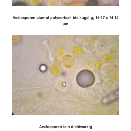
Aeziosporen stumpf polyedrisch bis kugelig, 16-17 x 14-15
µm
Aeziosporen fein dichtwarzig