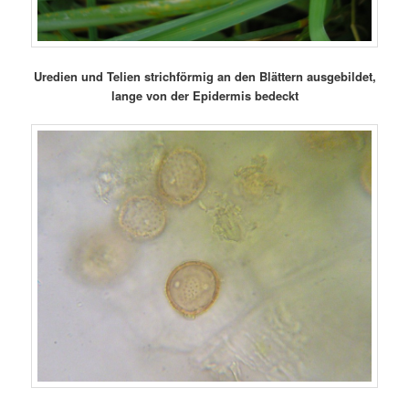
Uredien und Telien strichförmig an den Blättern ausgebildet,
lange von der Epidermis bedeckt