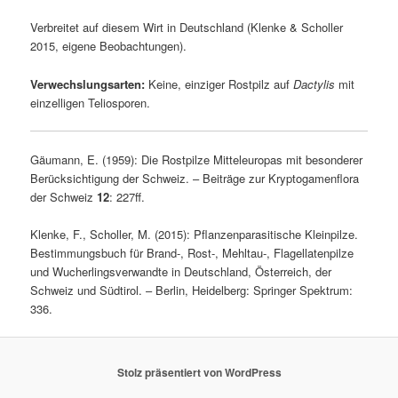
Verbreitet auf diesem Wirt in Deutschland (Klenke & Scholler
2015, eigene Beobachtungen).
Verwechslungsarten:
Keine, einziger Rostpilz auf
Dactylis
mit
einzelligen Teliosporen.
Gäumann, E. (1959): Die Rostpilze Mitteleuropas mit besonderer
Berücksichtigung der Schweiz. – Beiträge zur Kryptogamenflora
der Schweiz
12
: 227ff.
Klenke, F., Scholler, M. (2015): Pflanzenparasitische Kleinpilze.
Bestimmungsbuch für Brand-, Rost-, Mehltau-, Flagellatenpilze
und Wucherlingsverwandte in Deutschland, Österreich, der
Schweiz und Südtirol. – Berlin, Heidelberg: Springer Spektrum:
336.
Stolz präsentiert von WordPress