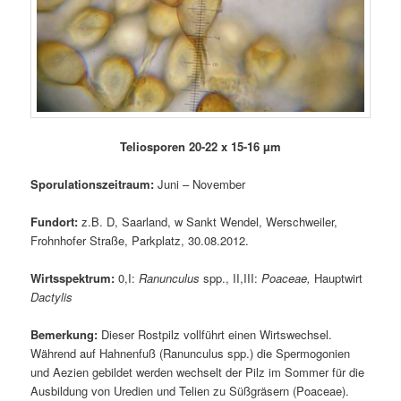
Teliosporen 20-22 x 15-16 µm
Sporulationszeitraum:
Juni – November
Fundort:
z.B. D, Saarland, w Sankt Wendel, Werschweiler,
Frohnhofer Straße, Parkplatz, 30.08.2012.
Wirtsspektrum:
0,I:
Ranunculus
spp., II,III:
Poaceae,
Hauptwirt
Dactylis
Bemerkung:
Dieser Rostpilz vollführt einen Wirtswechsel.
Während auf Hahnenfuß (Ranunculus spp.) die Spermogonien
und Aezien gebildet werden wechselt der Pilz im Sommer für die
Ausbildung von Uredien und Telien zu Süßgräsern (Poaceae).