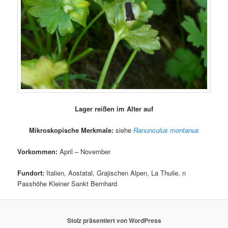
Lager reißen im Alter auf
Mikroskopische Merkmale:
siehe
Ranunculus montanus
Vorkommen:
April – November
Fundort:
Italien, Aostatal, Grajischen Alpen, La Thuile, n
Passhöhe Kleiner Sankt Bernhard
Stolz präsentiert von WordPress