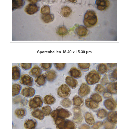
Sporenballen 18-40 x 15-30 µm