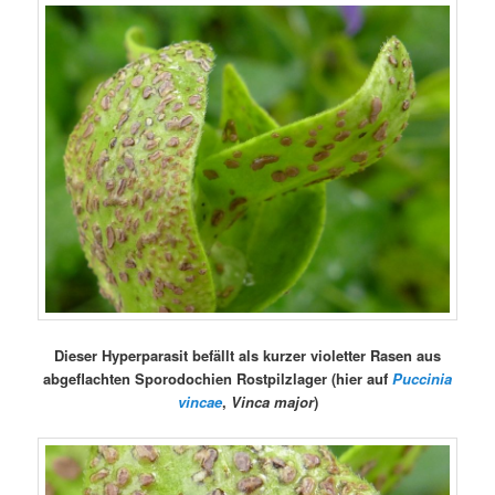
Dieser Hyperparasit befällt als kurzer violetter Rasen aus
abgeflachten Sporodochien Rostpilzlager (hier auf
Puccinia
vincae
,
Vinca major
)