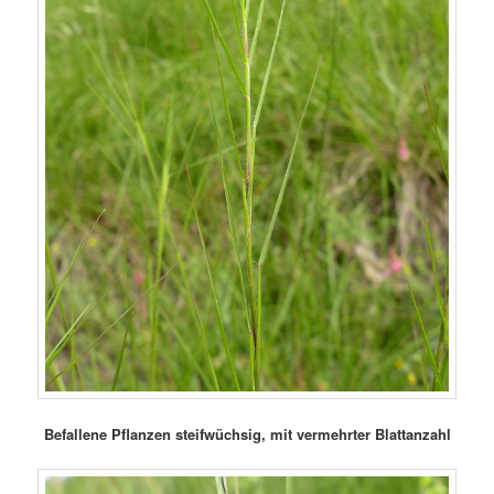
Befallene Pflanzen steifwüchsig, mit vermehrter Blattanzahl