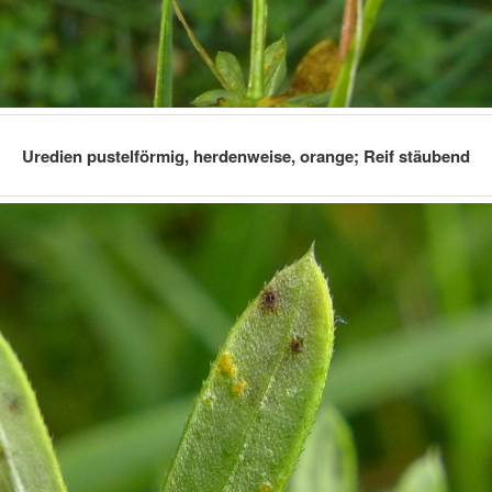
Uredien pustelförmig, herdenweise, orange; Reif stäubend