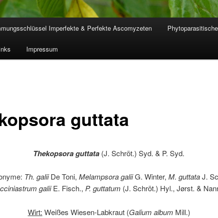
mmungsschlüssel Imperfekte & Perfekte Ascomyzeten
Phytoparasitische
inks
Impressum
kopsora guttata
Thekopsora guttata
(J. Schröt.) Syd. & P. Syd.
onyme:
Th. galii
De Toni,
Melampsora galii
G. Winter,
M. guttata
J. Sc
cciniastrum galii
E. Fisch.,
P. guttatum
(J. Schröt.) Hyl., Jørst. & Nann
Wirt:
Weißes Wiesen-Labkraut (
Galium album
Mill.)