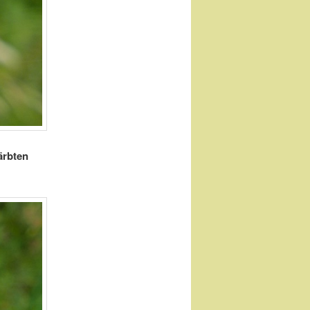
ärbten