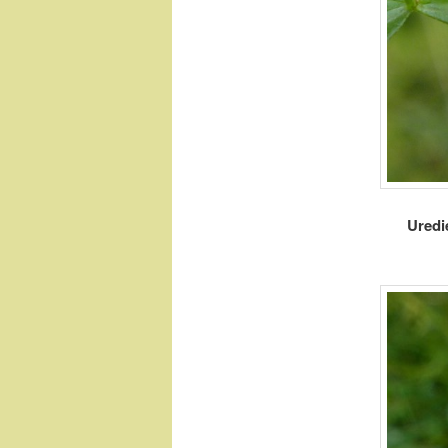
Uredi