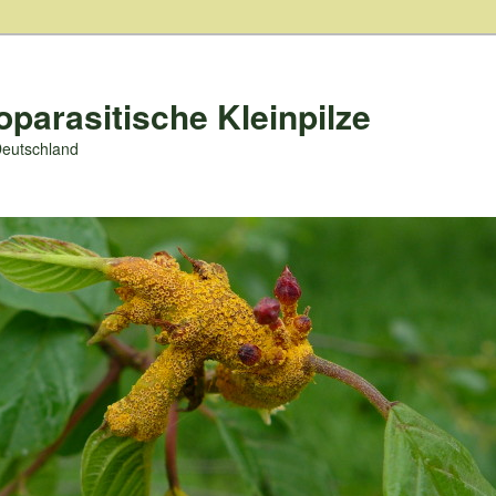
oparasitische Kleinpilze
Deutschland