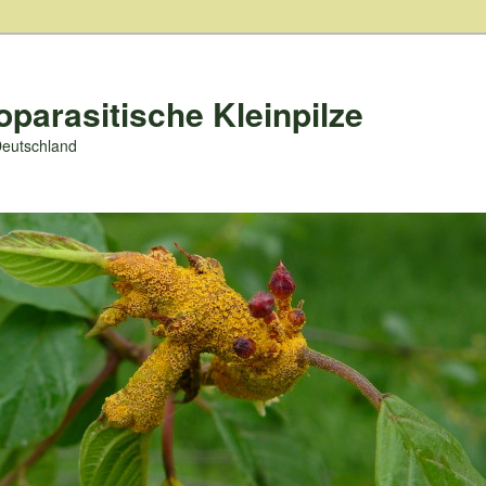
oparasitische Kleinpilze
Deutschland