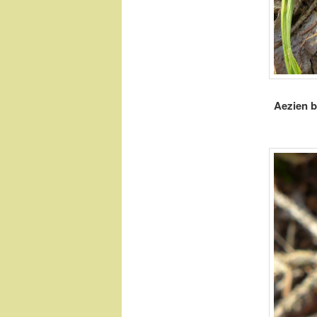
Aezien b