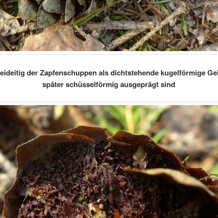
eideitig der Zapfenschuppen als dichtstehende kugelförmige Geb
später schüsselförmig ausgeprägt sind