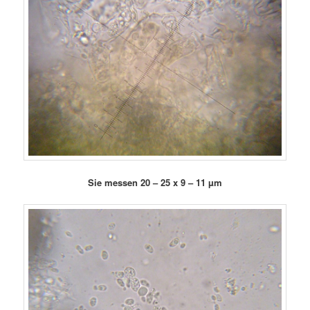
Sie messen 20 – 25 x 9 – 11 µm