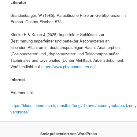
Literatur
Brandenburger, W (1985): Parasitische Pilze an Gefäßpflanzen in
Europa. Gustav Fischer: 578.
Klenke F & Kruse J (2025) Imperfekter Schlüssel zur
Bestimmung imperfekter und perfekter Ascomyzeten an
lebenden Pflanzen im deutschsprachigen Raum. Anamorphen:
„Coelomyzeten“ und „Hyphomyzeten“ und Teleomorphe außer
Taphrinales und Erysiphales (Echter Mehltau). Arbeitsdokument.
Veröffentlicht auf
https://www.phytoparasiten.de/
.
Internet
Externer Link
https://bladmineerders.nl/parasites/fungi/dikarya/ascomycota/pezizom
veronicae/
Stolz präsentiert von WordPress