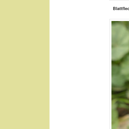
Blattfle