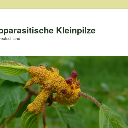
oparasitische Kleinpilze
Deutschland