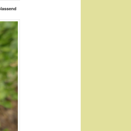
sblassend