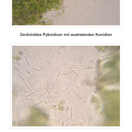
Zerdrücktes Pyknidium mit austretenden Konidien