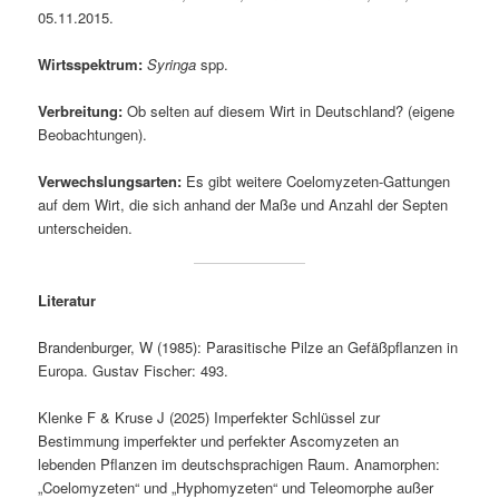
05.11.2015.
Wirtsspektrum:
Syringa
spp.
Verbreitung:
Ob selten auf diesem Wirt in Deutschland? (eigene
Beobachtungen).
Verwechslungsarten:
Es gibt weitere Coelomyzeten-Gattungen
auf dem Wirt, die sich anhand der Maße und Anzahl der Septen
unterscheiden.
Literatur
Brandenburger, W (1985): Parasitische Pilze an Gefäßpflanzen in
Europa. Gustav Fischer: 493.
Klenke F & Kruse J (2025) Imperfekter Schlüssel zur
Bestimmung imperfekter und perfekter Ascomyzeten an
lebenden Pflanzen im deutschsprachigen Raum. Anamorphen:
„Coelomyzeten“ und „Hyphomyzeten“ und Teleomorphe außer