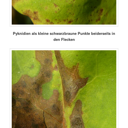
Pyknidien als kleine schwarzbraune Punkte beiderseits in
den Flecken