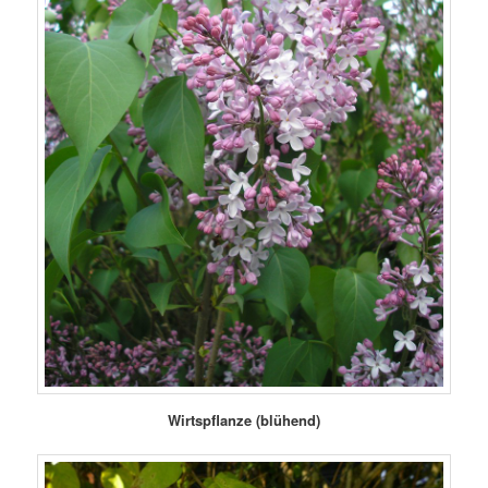
Wirtspflanze (blühend)