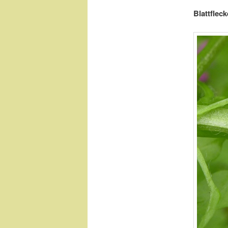
Blattflec