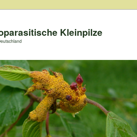
oparasitische Kleinpilze
Deutschland