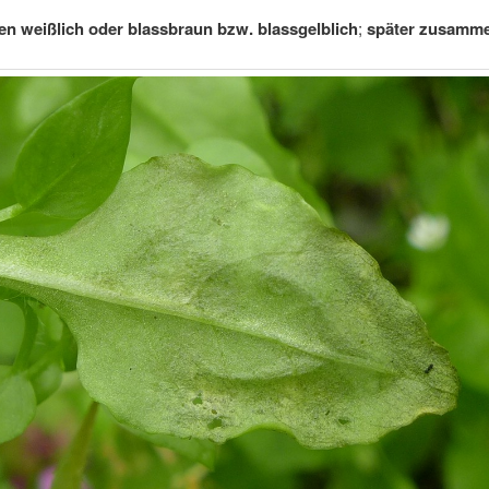
ken weißlich oder blassbraun bzw. blassgelblich
;
später zusamme