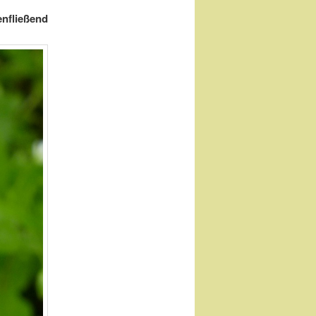
nfließend