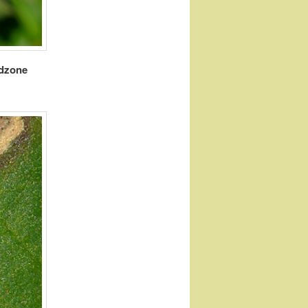
ndzone