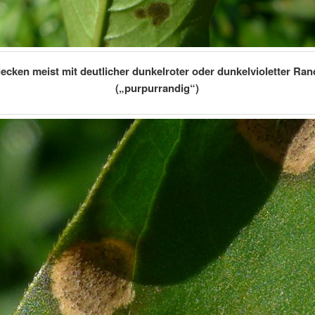
flecken meist mit deutlicher dunkelroter oder dunkelvioletter Ra
(„purpurrandig“)