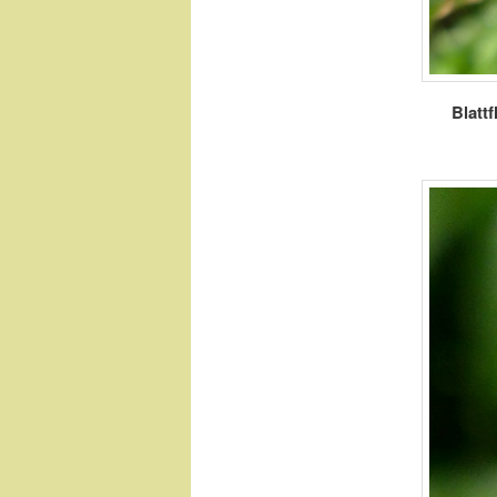
Blatt