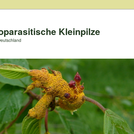
oparasitische Kleinpilze
Deutschland