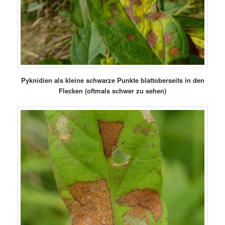
Pyknidien als kleine schwarze Punkte blattoberseits in den
Flecken (oftmals schwer zu sehen)