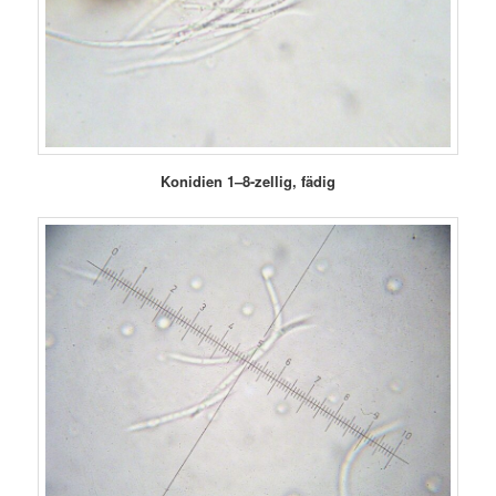
Konidien 1–8-zellig, fädig