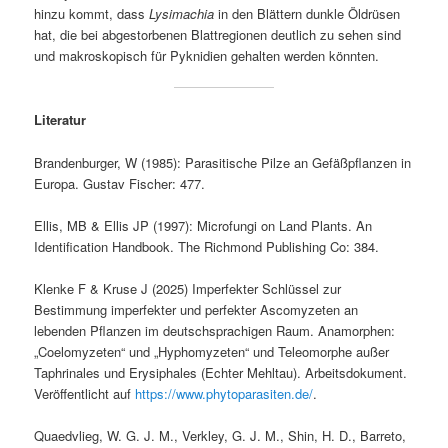
hinzu kommt, dass
Lysimachia
in den Blättern dunkle Öldrüsen
hat, die bei abgestorbenen Blattregionen deutlich zu sehen sind
und makroskopisch für Pyknidien gehalten werden könnten.
Literatur
Brandenburger, W (1985): Parasitische Pilze an Gefäßpflanzen in
Europa. Gustav Fischer: 477.
Ellis, MB & Ellis JP (1997): Microfungi on Land Plants. An
Identification Handbook. The Richmond Publishing Co: 384.
Klenke F & Kruse J (2025) Imperfekter Schlüssel zur
Bestimmung imperfekter und perfekter Ascomyzeten an
lebenden Pflanzen im deutschsprachigen Raum. Anamorphen:
„Coelomyzeten“ und „Hyphomyzeten“ und Teleomorphe außer
Taphrinales und Erysiphales (Echter Mehltau). Arbeitsdokument.
Veröffentlicht auf
https://www.phytoparasiten.de/
.
Quaedvlieg, W. G. J. M., Verkley, G. J. M., Shin, H. D., Barreto,