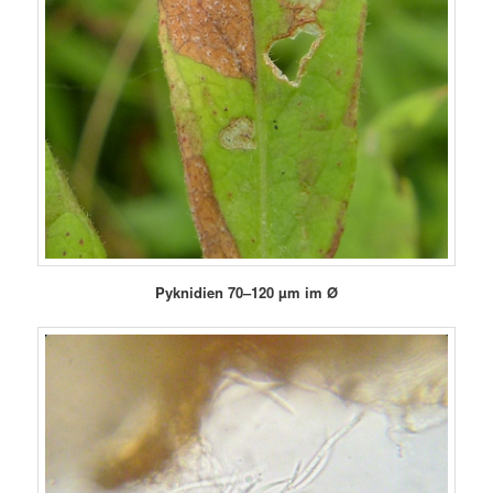
Pyknidien 70–120 µm im Ø