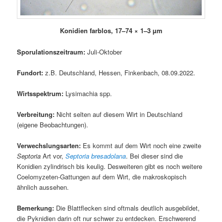
Konidien farblos, 17–74 × 1–3 µm
Sporulationszeitraum:
Juli-Oktober
Fundort:
z.B. Deutschland, Hessen, Finkenbach, 08.09.2022.
Wirtsspektrum:
Lysimachia spp.
Verbreitung:
Nicht selten auf diesem Wirt in Deutschland
(eigene Beobachtungen).
Verwechslungsarten:
Es kommt auf dem Wirt noch eine zweite
Septoria
Art vor,
Septoria bresadolana
. Bei dieser sind die
Konidien zylindrisch bis keulig. Desweiteren gibt es noch weitere
Coelomyzeten-Gattungen auf dem Wirt, die makroskopisch
ähnlich aussehen.
Bemerkung:
Die Blattflecken sind oftmals deutlich ausgebildet,
die Pyknidien darin oft nur schwer zu entdecken. Erschwerend