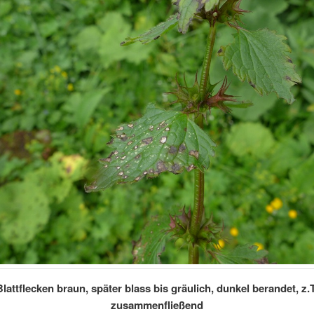
Blattflecken braun, später blass bis gräulich, dunkel berandet, z.T
zusammenfließend