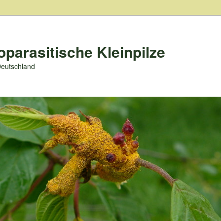
oparasitische Kleinpilze
Deutschland