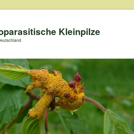
oparasitische Kleinpilze
Deutschland