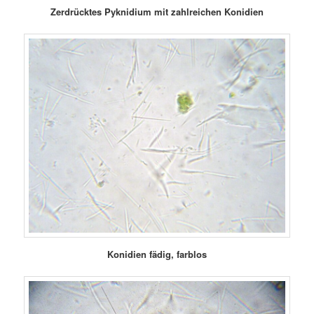
Zerdrücktes Pyknidium mit zahlreichen Konidien
Konidien fädig, farblos