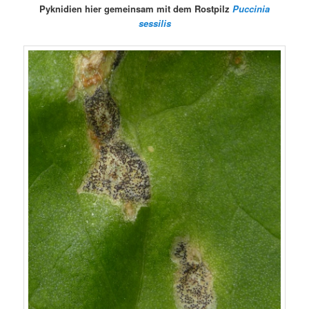
Pyknidien hier gemeinsam mit dem Rostpilz
Puccinia
sessilis