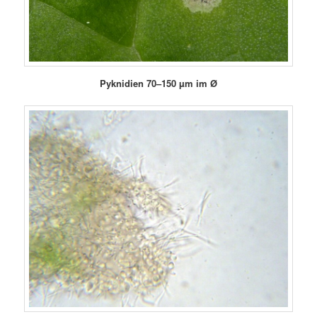
Pyknidien 70–150 µm im Ø