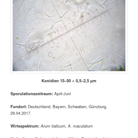
Konidien 15–50 × 0,5–2,5 µm
Sporulationszeitraum:
April-Juni
Fundort:
Deutschland, Bayern, Schwaben, Günzburg,
29.04.2017.
Wirtsspektrum:
Arum italicum, A. maculatum