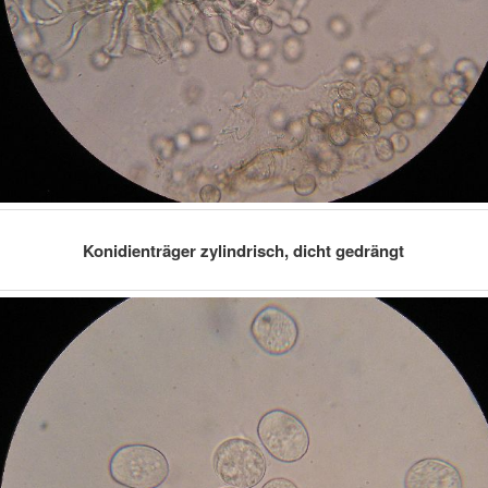
Konidienträger zylindrisch, dicht gedrängt