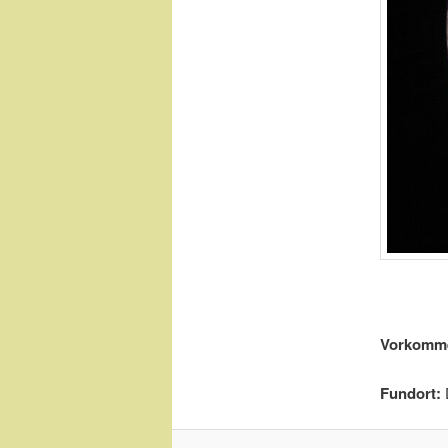
Vorkomm
Fundort:
D