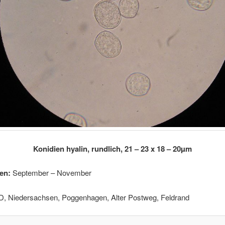
Konidien hyalin, rundlich, 21 – 23 x 18 – 20µm
en:
September – November
, Niedersachsen, Poggenhagen, Alter Postweg, Feldrand