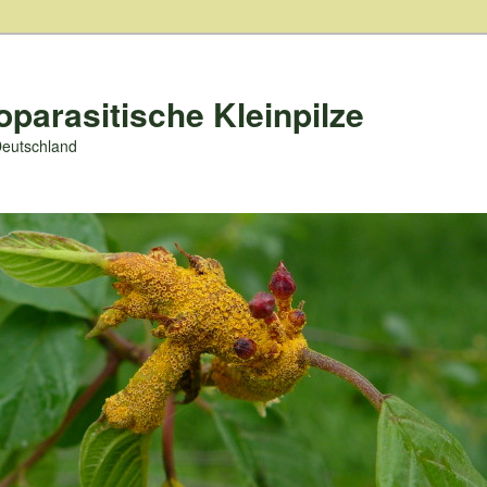
oparasitische Kleinpilze
Deutschland