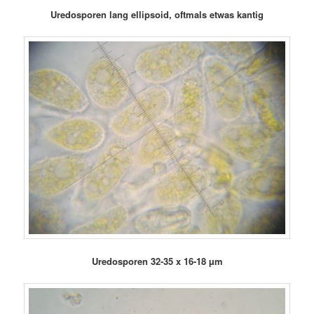
Uredosporen lang ellipsoid, oftmals etwas kantig
Uredosporen 32-35 x 16-18 µm