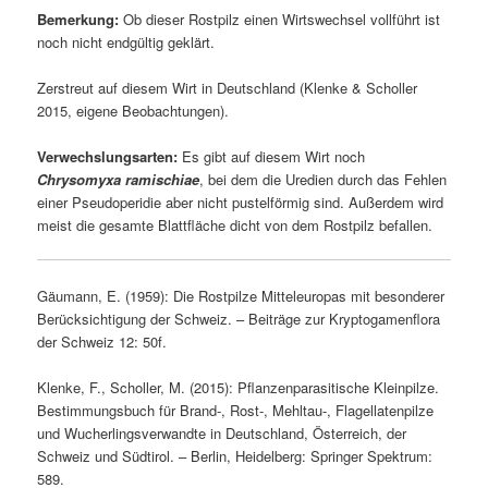
Bemerkung:
Ob dieser Rostpilz einen Wirtswechsel vollführt ist
noch nicht endgültig geklärt.
Zerstreut auf diesem Wirt in Deutschland (Klenke & Scholler
2015, eigene Beobachtungen).
Verwechslungsarten:
Es gibt auf diesem Wirt noch
Chrysomyxa ramischiae
, bei dem die Uredien durch das Fehlen
einer Pseudoperidie aber nicht pustelförmig sind. Außerdem wird
meist die gesamte Blattfläche dicht von dem Rostpilz befallen.
Gäumann, E. (1959): Die Rostpilze Mitteleuropas mit besonderer
Berücksichtigung der Schweiz. – Beiträge zur Kryptogamenflora
der Schweiz 12: 50f.
Klenke, F., Scholler, M. (2015): Pflanzenparasitische Kleinpilze.
Bestimmungsbuch für Brand-, Rost-, Mehltau-, Flagellatenpilze
und Wucherlingsverwandte in Deutschland, Österreich, der
Schweiz und Südtirol. – Berlin, Heidelberg: Springer Spektrum:
589.