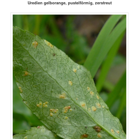
Uredien gelborange, pustelförmig, zerstreut