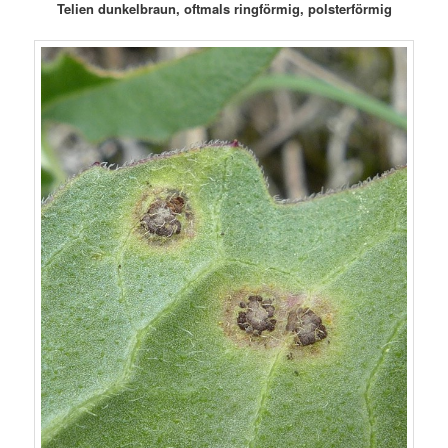
Telien dunkelbraun, oftmals ringförmig, polsterförmig