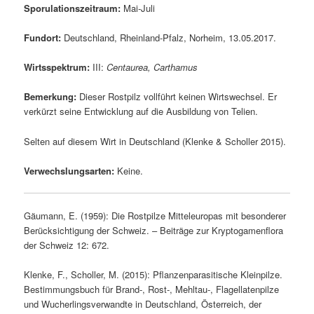
Sporulationszeitraum:
Mai-Juli
Fundort:
Deutschland, Rheinland-Pfalz, Norheim, 13.05.2017.
Wirtsspektrum:
III:
Centaurea, Carthamus
Bemerkung:
Dieser Rostpilz vollführt keinen Wirtswechsel. Er
verkürzt seine Entwicklung auf die Ausbildung von Telien.
Selten auf diesem Wirt in Deutschland (Klenke & Scholler 2015).
Verwechslungsarten:
Keine.
Gäumann, E. (1959): Die Rostpilze Mitteleuropas mit besonderer
Berücksichtigung der Schweiz. – Beiträge zur Kryptogamenflora
der Schweiz 12: 672.
Klenke, F., Scholler, M. (2015): Pflanzenparasitische Kleinpilze.
Bestimmungsbuch für Brand-, Rost-, Mehltau-, Flagellatenpilze
und Wucherlingsverwandte in Deutschland, Österreich, der