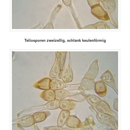
Teliosporen zweizellig, schlank keulenförmig