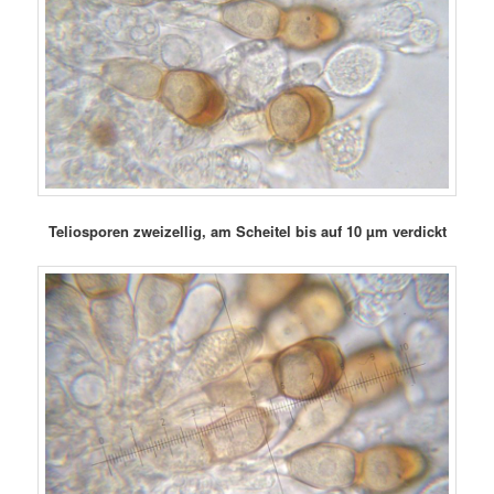
Teliosporen zweizellig, am Scheitel bis auf 10 µm verdickt