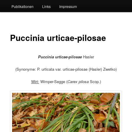
Publikationen
Links
Impressum
Puccinia urticae-pilosae
Puccinia urticae-pilosae
Hasler
(Synonyme: P. urticata var. urticae-pilosae (Hasler) Zwetko)
Wirt:
Wimper-Segge (
Carex pilosa
Scop.)