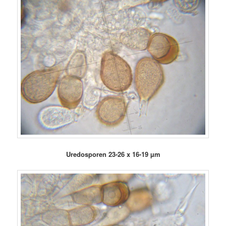
Uredosporen 23-26 x 16-19 µm