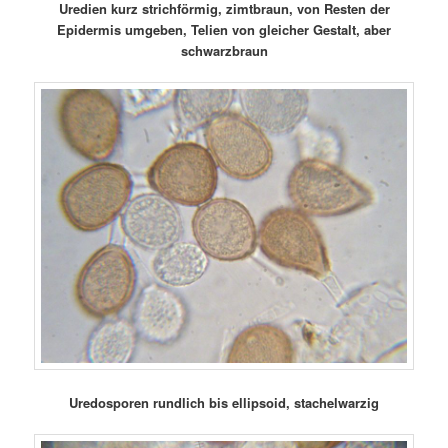
Uredien kurz strichförmig, zimtbraun, von Resten der
Epidermis umgeben, Telien von gleicher Gestalt, aber
schwarzbraun
Uredosporen rundlich bis ellipsoid, stachelwarzig