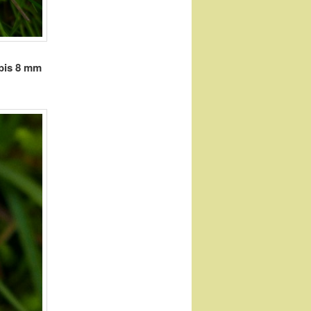
 bis 8 mm