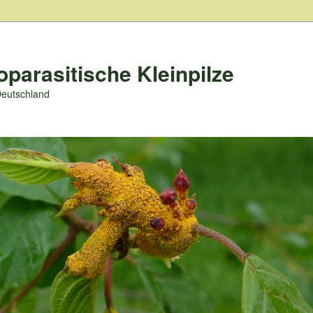
oparasitische Kleinpilze
Deutschland