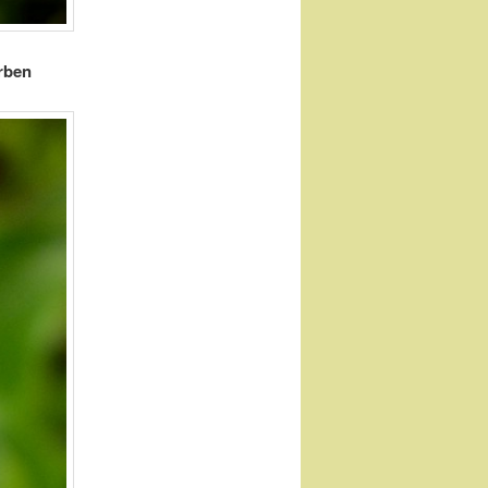
arben