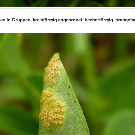
en in Gruppen, kreisförmig angeordnet, becherförmig, orangef