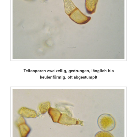
Teliosporen zweizellig, gedrungen, länglich bis
keulenförmig, oft abgestumpft