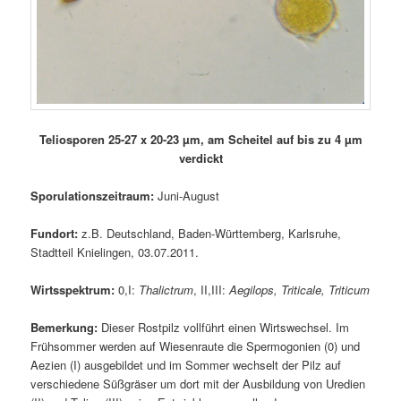
Teliosporen 25-27 x 20-23 µm, am Scheitel auf bis zu 4 µm
verdickt
Sporulationszeitraum:
Juni-August
Fundort:
z.B. Deutschland, Baden-Württemberg, Karlsruhe,
Stadtteil Knielingen, 03.07.2011.
Wirtsspektrum:
0,I:
Thalictrum
, II,III:
Aegilops, Triticale, Triticum
Bemerkung:
Dieser Rostpilz vollführt einen Wirtswechsel. Im
Frühsommer werden auf Wiesenraute die Spermogonien (0) und
Aezien (I) ausgebildet und im Sommer wechselt der Pilz auf
verschiedene Süßgräser um dort mit der Ausbildung von Uredien