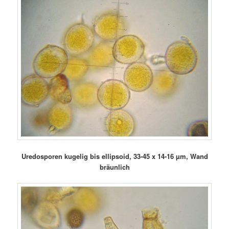
Uredosporen kugelig bis ellipsoid, 33-45 x 14-16 µm, Wand
bräunlich